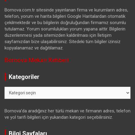
Bornova.com.tr sitesinde yayınlanan firma ve kurumların adres,
telefon, yorum ve harita bilgileri Google Haritalardan otomatik
çekilmektedir ve bu bilgilerin doğruluğundan firmamız sorumlu
tutulamaz. Yorum sorumlulukları yorum yapana aittir. Bilgilerin
düzenlenmesi yada sitemizden kaldırılması için İletişim
sayfamızdan bize ulaşabilirsiniz. Sitedeki tüm bilgiler izinsiz
kopyalanamaz ve dağıtılamaz.
Bornova Mekan Rehberi
Kategoriler
Kategoriler
Bornova’da aradığınız her türlü mekan ve firmanın adres, telefon
ve yol tarifi bilgileri için yukarıdan kategori seçebilirsiniz.
Bilgi Sayfaları