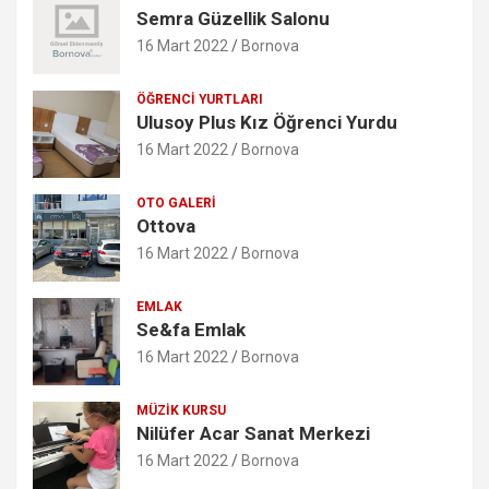
Semra Güzellik Salonu
16 Mart 2022
Bornova
ÖĞRENCI YURTLARI
Ulusoy Plus Kız Öğrenci Yurdu
16 Mart 2022
Bornova
OTO GALERI
Ottova
16 Mart 2022
Bornova
EMLAK
Se&fa Emlak
16 Mart 2022
Bornova
MÜZIK KURSU
Nilüfer Acar Sanat Merkezi
16 Mart 2022
Bornova