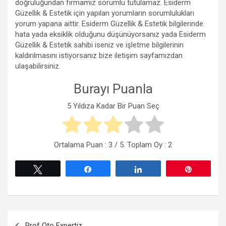
doğruluğundan firmamız sorumlu tutulamaz. Esiderm
Güzellik & Estetik için yapılan yorumların sorumlulukları
yorum yapana aittir. Esiderm Güzellik & Estetik bilgilerinde
hata yada eksiklik olduğunu düşünüyorsanız yada Esiderm
Güzellik & Estetik sahibi iseniz ve işletme bilgilerinin
kaldırılmasını istiyorsanız bize iletişim sayfamızdan
ulaşabilirsiniz.
Burayı Puanla
5 Yıldıza Kadar Bir Puan Seç
Ortalama Puan :
3
/ 5. Toplam Oy :
2
Tweetle
Paylaş
Paylaş
Pin
Yazı
Prof Oto Expertiz