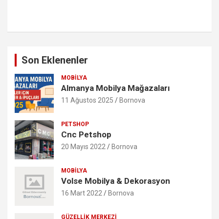
Son Eklenenler
MOBILYA
Almanya Mobilya Mağazaları
11 Ağustos 2025
Bornova
PETSHOP
Cnc Petshop
20 Mayıs 2022
Bornova
MOBILYA
Volse Mobilya & Dekorasyon
16 Mart 2022
Bornova
GÜZELLIK MERKEZI