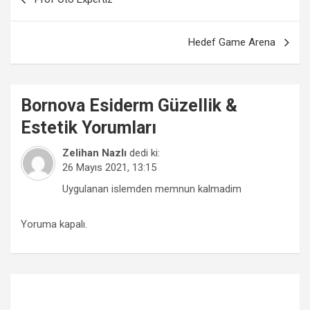
gezinmesi
Hedef Game Arena
Bornova
Esiderm Güzellik &
Estetik
Yorumları
Zelihan Nazlı
dedi ki:
26 Mayıs 2021, 13:15
Uygulanan islemden memnun kalmadim
Yoruma kapalı.