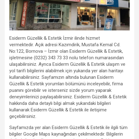
Esiderm Güzellik & Estetik İzmir ilinde hizmet
vermektedir. Açık adresi Kazımdirik, Mustafa Kemal Cd.
No:122, Bornova – İzmir olan Esiderm Güzellik & Estetik,
işletmesine (0232) 343 73 33 nolu telefon numarasından
ulaşabilirsiniz. Ayrıca Esiderm Güzellik & Estetik ulaşım ve
yol tarifi bilgilerini alabilmek için yukarıda yer alan haritayı
kullanabilirsiniz. Sayfamızın altında bulunan Esiderm
Güzellik & Estetik yorumları bölümünü inceleyebilir, firma
puanını görebilir ve isterseniz sizde yorum yaparak
deneyimlerinizi paylaşabilirsiniz. Esiderm Güzellik & Estetik
hakkında daha detaylı bilgi almak yukarıdaki bilgileri
kullanarak Esiderm Güzellik & Estetik ile iletişime
geçebilirsiniz.
Sayfamızda yer alan Esiderm Güzellik & Estetik ile ilgili tüm
bilgiler Google Maps kaynağından çekilmektedir. Bilgilerin