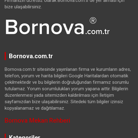
Firmanızın ücretsiz olarak Bornova.com.tr’de yer alması için
bize ulaşabilirsiniz.
Bornova.com.tr
Bornova.com.tr sitesinde yayınlanan firma ve kurumların adres,
telefon, yorum ve harita bilgileri Google Haritalardan otomatik
çekilmektedir ve bu bilgilerin doğruluğundan firmamız sorumlu
tutulamaz. Yorum sorumlulukları yorum yapana aittir. Bilgilerin
düzenlenmesi yada sitemizden kaldırılması için İletişim
sayfamızdan bize ulaşabilirsiniz. Sitedeki tüm bilgiler izinsiz
kopyalanamaz ve dağıtılamaz.
Bornova Mekan Rehberi
Kategoriler