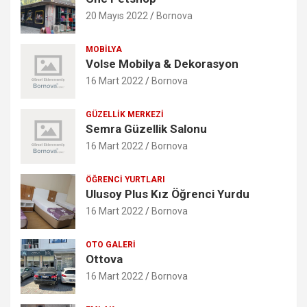
20 Mayıs 2022
Bornova
MOBILYA
Volse Mobilya & Dekorasyon
16 Mart 2022
Bornova
GÜZELLIK MERKEZI
Semra Güzellik Salonu
16 Mart 2022
Bornova
ÖĞRENCI YURTLARI
Ulusoy Plus Kız Öğrenci Yurdu
16 Mart 2022
Bornova
OTO GALERI
Ottova
16 Mart 2022
Bornova