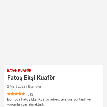
BAYAN KUAFÖR
Fatoş Ekşi Kuaför
2 Mart 2022
Bornova
5
(
2
)
Bornova Fatoş Ekşi Kuaför adres, telefon, yol tarifi ve
yorumları yer almaktadır.