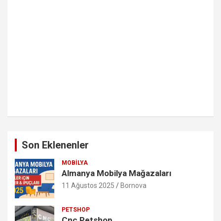
Son Eklenenler
MOBILYA
Almanya Mobilya Mağazaları
11 Ağustos 2025
Bornova
PETSHOP
Cnc Petshop