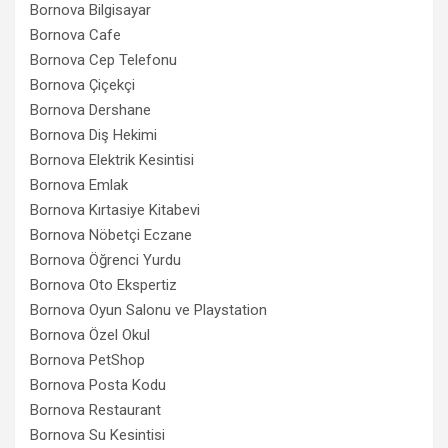
Bornova Bilgisayar
Bornova Cafe
Bornova Cep Telefonu
Bornova Çiçekçi
Bornova Dershane
Bornova Diş Hekimi
Bornova Elektrik Kesintisi
Bornova Emlak
Bornova Kırtasiye Kitabevi
Bornova Nöbetçi Eczane
Bornova Öğrenci Yurdu
Bornova Oto Ekspertiz
Bornova Oyun Salonu ve Playstation
Bornova Özel Okul
Bornova PetShop
Bornova Posta Kodu
Bornova Restaurant
Bornova Su Kesintisi