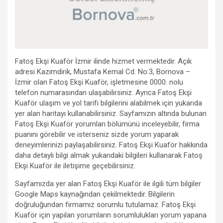
Fatoş Ekşi Kuaför İzmir ilinde hizmet vermektedir. Açık
adresi Kazımdirik, Mustafa Kemal Cd. No:3, Bornova –
İzmir olan Fatoş Ekşi Kuaför, işletmesine 0000. nolu
telefon numarasından ulaşabilirsiniz. Ayrıca Fatoş Ekşi
Kuaför ulaşım ve yol tarifi bilgilerini alabilmek için yukarıda
yer alan haritayı kullanabilirsiniz. Sayfamızın altında bulunan
Fatoş Ekşi Kuaför yorumları bölümünü inceleyebilir, firma
puanını görebilir ve isterseniz sizde yorum yaparak
deneyimlerinizi paylaşabilirsiniz. Fatoş Ekşi Kuaför hakkında
daha detaylı bilgi almak yukarıdaki bilgileri kullanarak Fatoş
Ekşi Kuaför ile iletişime geçebilirsiniz.
Sayfamızda yer alan Fatoş Ekşi Kuaför ile ilgili tüm bilgiler
Google Maps kaynağından çekilmektedir. Bilgilerin
doğruluğundan firmamız sorumlu tutulamaz. Fatoş Ekşi
Kuaför için yapılan yorumların sorumlulukları yorum yapana