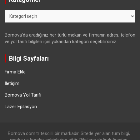
Kategoriler
Bornova’da aradığınız her türlü mekan ve firmanın adres, telefon
ve yol tarifi bilgileri için yukarıdan kategori seçebilirsiniz.
Bilgi Sayfaları
Firma Ekle
İletişim
Bornova Yol Tarifi
Lazer Epilasyon
Bornova.com.tr tescilli bir markadır. Sitede yer alan tüm bilgi,