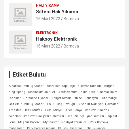
HALI YIKAMA
Siltem Halı Yıkama
16 Mart 2022
Bornova
ELEKTRONIK
Haksoy Elektronik
16 Mart 2022
Bornova
Etiket Bulutu
Alsancak Dolmuş Saatleri
Amerikan Kapı
Bjk
Bluetooh Kulaklık
Burger
King Sipariş
Cinemaximum Bilet
Cinemaximum Online Bilet
Cinemaximum
Seanslar
Dershane Fiyatları
Ehliyet Almak
Elbise
Epilasyon
Fenerbahçe
Gaziemir Dolmuş Saatleri
GS
Güneş Gözlüğü
Güvenilir Nakliyat
Havaalanı
Transfer
Hazır Mutfak
Helal Midye
Hilton Banyo
ikea izmir mutfak
dolapları
ikea izmir müşteri hizmetleri
ikea izmir çalışma saatleri
implant
Lens
Meşhur Dönerci
Mytransfer
Nakliyat Yorumları
Park Bornova
mağazaları
Park Bornova ulaşım
Philips
Pınarbaşı Dolmuş Saatleri