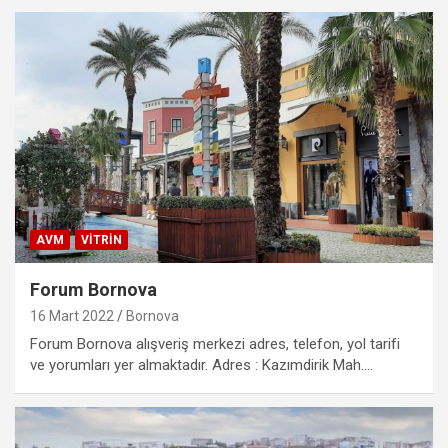
AVM
VITRIN
Forum Bornova
16 Mart 2022
Bornova
Forum Bornova alışveriş merkezi adres, telefon, yol tarifi
ve yorumları yer almaktadır. Adres : Kazımdirik Mah.…