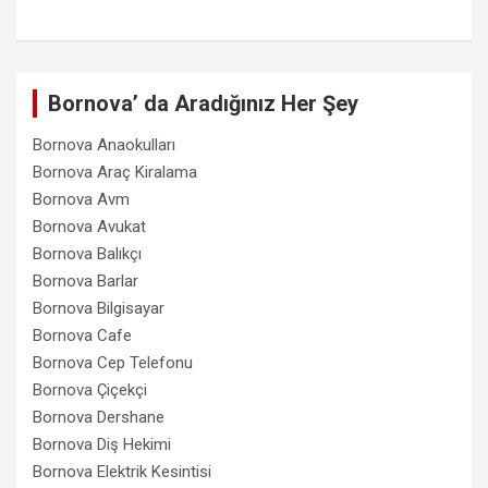
Bornova’ da Aradığınız Her Şey
Bornova Anaokulları
Bornova Araç Kiralama
Bornova Avm
Bornova Avukat
Bornova Balıkçı
Bornova Barlar
Bornova Bilgisayar
Bornova Cafe
Bornova Cep Telefonu
Bornova Çiçekçi
Bornova Dershane
Bornova Diş Hekimi
Bornova Elektrik Kesintisi