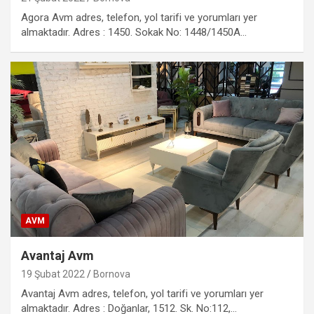
Agora Avm adres, telefon, yol tarifi ve yorumları yer
almaktadır. Adres : 1450. Sokak No: 1448/1450A…
AVM
Avantaj Avm
19 Şubat 2022
Bornova
Avantaj Avm adres, telefon, yol tarifi ve yorumları yer
almaktadır. Adres : Doğanlar, 1512. Sk. No:112,…