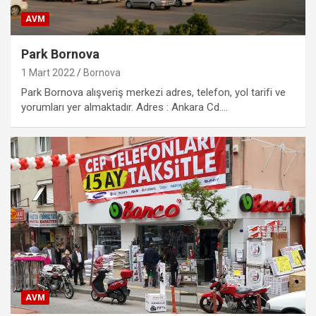
AVM
Park Bornova
1 Mart 2022
Bornova
Park Bornova alışveriş merkezi adres, telefon, yol tarifi ve
yorumları yer almaktadır. Adres : Ankara Cd.…
AVM