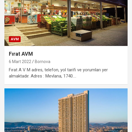
AVM
Fırat AVM
6 Mart 2022
Bornova
Fırat A V M adres, telefon, yol tarifi ve yorumları yer
almaktadır. Adres : Mevlana, 1740.…