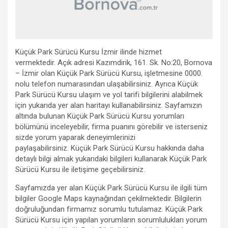
Küçük Park Sürücü Kursu İzmir ilinde hizmet
vermektedir. Açık adresi Kazımdirik, 161. Sk. No:20, Bornova
– İzmir olan Küçük Park Sürücü Kursu, işletmesine 0000.
nolu telefon numarasından ulaşabilirsiniz. Ayrıca Küçük
Park Sürücü Kursu ulaşım ve yol tarifi bilgilerini alabilmek
için yukarıda yer alan haritayı kullanabilirsiniz. Sayfamızın
altında bulunan Küçük Park Sürücü Kursu yorumları
bölümünü inceleyebilir, firma puanını görebilir ve isterseniz
sizde yorum yaparak deneyimlerinizi
paylaşabilirsiniz. Küçük Park Sürücü Kursu hakkında daha
detaylı bilgi almak yukarıdaki bilgileri kullanarak Küçük Park
Sürücü Kursu ile iletişime geçebilirsiniz.
Sayfamızda yer alan Küçük Park Sürücü Kursu ile ilgili tüm
bilgiler Google Maps kaynağından çekilmektedir. Bilgilerin
doğruluğundan firmamız sorumlu tutulamaz. Küçük Park
Sürücü Kursu için yapılan yorumların sorumlulukları yorum