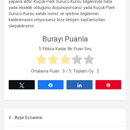
yapana aittir. Küçük Park Sürücü Kursu bilgilerinde hata
yada eksiklik olduğunu düşünüyorsanız yada Küçük Park
Sürücü Kursu sahibi iseniz ve işletme bilgilerinin
kaldırılmasını istiyorsanız bize iletişim sayfamızdan
ulaşabilirsiniz.
Burayı Puanla
5 Yıldıza Kadar Bir Puan Seç
Ortalama Puan :
3
/ 5. Toplam Oy :
2
Tweetle
Paylaş
Paylaş
Pin
Yazı
Ayşe Eczanesi
gezinmesi