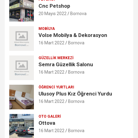
Cnc Petshop
20 Mayıs 2022
Bornova
MOBILYA
Volse Mobilya & Dekorasyon
16 Mart 2022
Bornova
GÜZELLIK MERKEZI
Semra Güzellik Salonu
16 Mart 2022
Bornova
ÖĞRENCI YURTLARI
Ulusoy Plus Kız Öğrenci Yurdu
16 Mart 2022
Bornova
OTO GALERI
Ottova
16 Mart 2022
Bornova