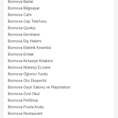
Bornova Barlar
Bornova Bilgisayar
Bornova Cafe
Bornova Cep Telefonu
Bornova Çiçekçi
Bornova Dershane
Bornova Diş Hekimi
Bornova Elektrik Kesintisi
Bornova Emlak
Bornova Kırtasiye Kitabevi
Bornova Nöbetçi Eczane
Bornova Öğrenci Yurdu
Bornova Oto Ekspertiz
Bornova Oyun Salonu ve Playstation
Bornova Özel Okul
Bornova PetShop
Bornova Posta Kodu
Bornova Restaurant