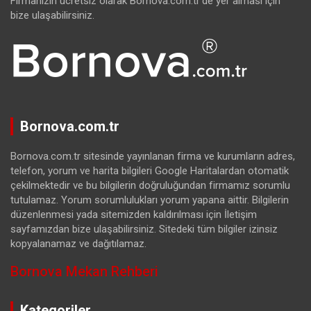
Firmanızın ücretsiz olarak Bornova.com.tr’de yer alması için
bize ulaşabilirsiniz.
Bornova.com.tr
Bornova.com.tr sitesinde yayınlanan firma ve kurumların adres,
telefon, yorum ve harita bilgileri Google Haritalardan otomatik
çekilmektedir ve bu bilgilerin doğruluğundan firmamız sorumlu
tutulamaz. Yorum sorumlulukları yorum yapana aittir. Bilgilerin
düzenlenmesi yada sitemizden kaldırılması için İletişim
sayfamızdan bize ulaşabilirsiniz. Sitedeki tüm bilgiler izinsiz
kopyalanamaz ve dağıtılamaz.
Bornova Mekan Rehberi
Kategoriler