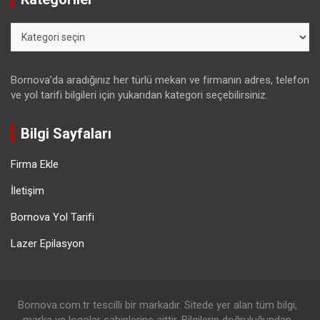
Kategoriler
Bornova’da aradığınız her türlü mekan ve firmanın adres, telefon
ve yol tarifi bilgileri için yukarıdan kategori seçebilirsiniz.
Bilgi Sayfaları
Firma Ekle
İletişim
Bornova Yol Tarifi
Lazer Epilasyon
Bornova.com.tr tescilli bir markadır. Sitede yer alan tüm bilgi,