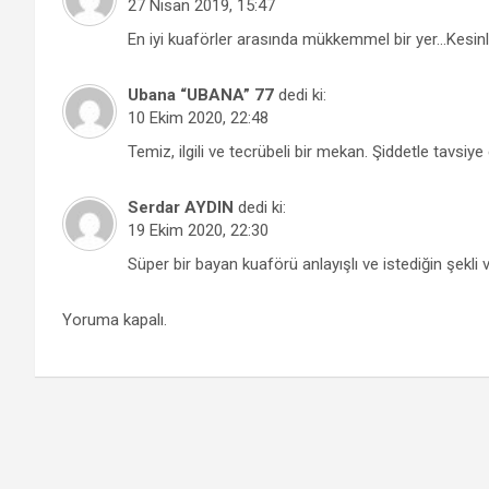
27 Nisan 2019, 15:47
En iyi kuaförler arasında mükkemmel bir yer…Kesinli
Ubana “UBANA” 77
dedi ki:
10 Ekim 2020, 22:48
Temiz, ilgili ve tecrübeli bir mekan. Şiddetle tavsiy
Serdar AYDIN
dedi ki:
19 Ekim 2020, 22:30
Süper bir bayan kuaförü anlayışlı ve istediğin şekli
Yoruma kapalı.