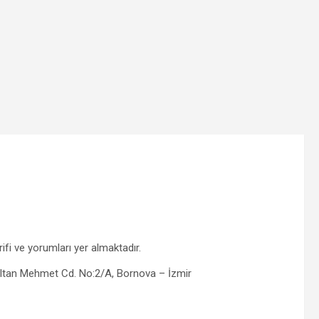
fi ve yorumları yer almaktadır.
Sultan Mehmet Cd. No:2/A, Bornova – İzmir