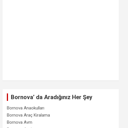
Bornova’ da Aradığınız Her Şey
Bornova Anaokulları
Bornova Araç Kiralama
Bornova Avm