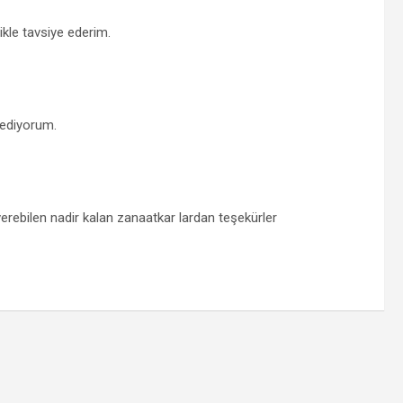
kle tavsiye ederim.
e ediyorum.
 verebilen nadir kalan zanaatkar lardan teşekürler