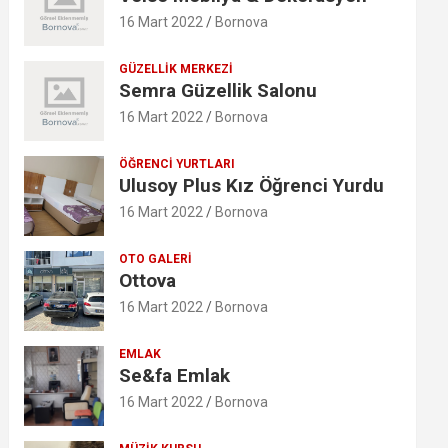
16 Mart 2022
Bornova
GÜZELLIK MERKEZI
Semra Güzellik Salonu
16 Mart 2022
Bornova
ÖĞRENCI YURTLARI
Ulusoy Plus Kız Öğrenci Yurdu
16 Mart 2022
Bornova
OTO GALERI
Ottova
16 Mart 2022
Bornova
EMLAK
Se&fa Emlak
16 Mart 2022
Bornova