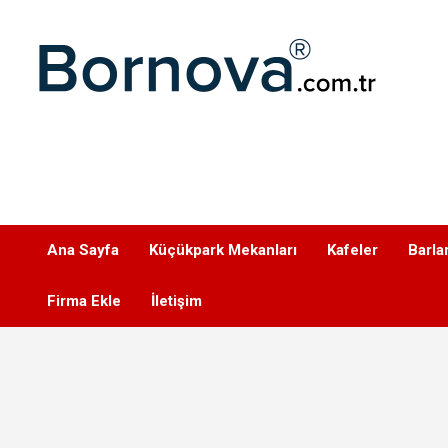
Geç
Bornova
Ana Sayfa
Küçükpark Mekanları
Kafeler
Barla
Firma Ekle
İletişim