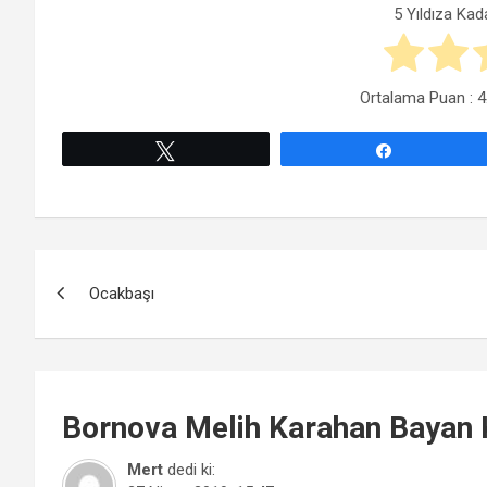
5 Yıldıza Kad
Ortalama Puan :
4
Tweetle
Paylaş
Yazı
Ocakbaşı
gezinmesi
Bornova
Melih Karahan Bayan 
Mert
dedi ki: