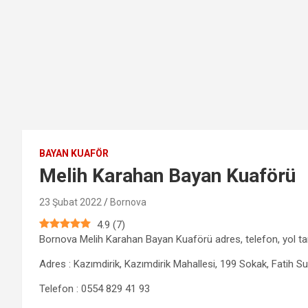
BAYAN KUAFÖR
Melih Karahan Bayan Kuaförü
23 Şubat 2022
Bornova
4.9
(
7
)
Bornova Melih Karahan Bayan Kuaförü adres, telefon, yol tari
Adres : Kazımdirik, Kazımdirik Mahallesi, 199 Sokak, Fatih 
Telefon : 0554 829 41 93