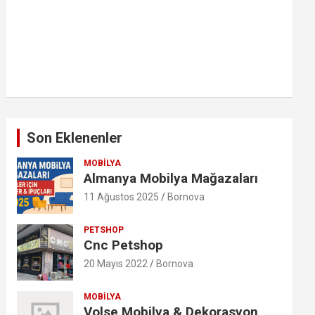
Son Eklenenler
MOBILYA
Almanya Mobilya Mağazaları
11 Ağustos 2025
Bornova
PETSHOP
Cnc Petshop
20 Mayıs 2022
Bornova
MOBILYA
Volse Mobilya & Dekorasyon