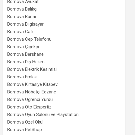
Bornova Avukat
Bornova Balıkçı
Bornova Barlar
Bornova Bilgisayar
Bornova Cafe
Bornova Cep Telefonu
Bornova Çiçekçi
Bornova Dershane
Bornova Diş Hekimi
Bornova Elektrik Kesintisi
Bornova Emlak
Bornova Kırtasiye Kitabevi
Bornova Nöbetçi Eczane
Bornova Öğrenci Yurdu
Bornova Oto Ekspertiz
Bornova Oyun Salonu ve Playstation
Bornova Özel Okul
Bornova PetShop