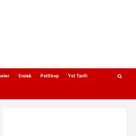
eler
Emlak
PetShop
Yol Tarifi