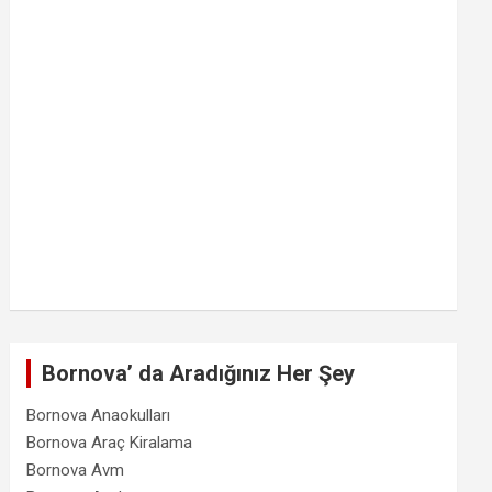
Bornova’ da Aradığınız Her Şey
Bornova Anaokulları
Bornova Araç Kiralama
Bornova Avm