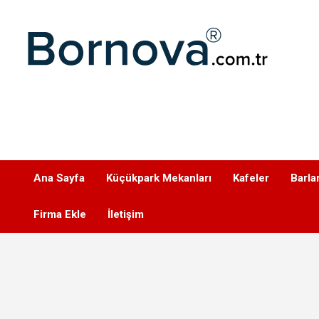
Geç
Bornova
Ana Sayfa
Küçükpark Mekanları
Kafeler
Barla
Firma Ekle
İletişim