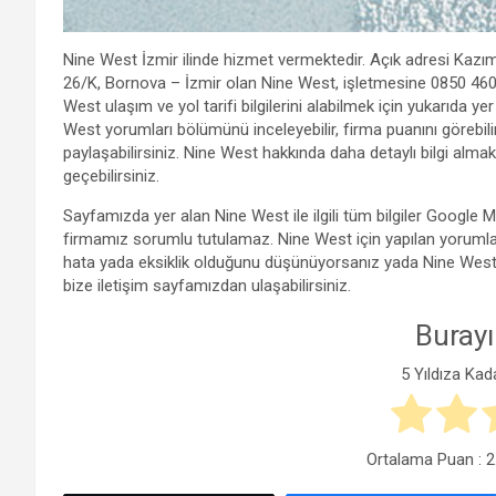
Nine West İzmir ilinde hizmet vermektedir. Açık adresi Kaz
26/K, Bornova – İzmir olan Nine West, işletmesine 0850 460 
West ulaşım ve yol tarifi bilgilerini alabilmek için yukarıda ye
West yorumları bölümünü inceleyebilir, firma puanını görebil
paylaşabilirsiniz. Nine West hakkında daha detaylı bilgi almak 
geçebilirsiniz.
Sayfamızda yer alan Nine West ile ilgili tüm bilgiler Google
firmamız sorumlu tutulamaz. Nine West için yapılan yorumları
hata yada eksiklik olduğunu düşünüyorsanız yada Nine West sah
bize iletişim sayfamızdan ulaşabilirsiniz.
Burayı
5 Yıldıza Kad
Ortalama Puan :
2