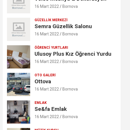
16 Mart 2022
Bornova
GÜZELLIK MERKEZI
Semra Güzellik Salonu
16 Mart 2022
Bornova
ÖĞRENCI YURTLARI
Ulusoy Plus Kız Öğrenci Yurdu
16 Mart 2022
Bornova
OTO GALERI
Ottova
16 Mart 2022
Bornova
EMLAK
Se&fa Emlak
16 Mart 2022
Bornova