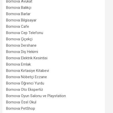
Bornova Avukat
Bornova Balıkçı
Bornova Barlar
Bornova Bilgisayar
Bornova Cafe
Bornova Cep Telefonu
Bornova Çiçekçi
Bornova Dershane
Bornova Diş Hekimi
Bornova Elektrik Kesintisi
Bornova Emlak
Bornova Kırtasiye Kitabevi
Bornova Nöbetçi Eczane
Bornova Öğrenci Yurdu
Bornova Oto Ekspertiz
Bornova Oyun Salonu ve Playstation
Bornova Özel Okul
Bornova PetShop