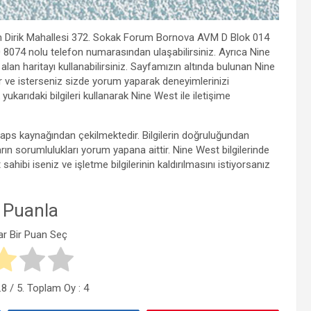
ım Dirik Mahallesi 372. Sokak Forum Bornova AVM D Blok 014
8074 nolu telefon numarasından ulaşabilirsiniz. Ayrıca Nine
r alan haritayı kullanabilirsiniz. Sayfamızın altında bulunan Nine
ir ve isterseniz sizde yorum yaparak deneyimlerinizi
yukarıdaki bilgileri kullanarak Nine West ile iletişime
 Maps kaynağından çekilmektedir. Bilgilerin doğruluğundan
n sorumlulukları yorum yapana aittir. Nine West bilgilerinde
ibi iseniz ve işletme bilgilerinin kaldırılmasını istiyorsanız
 Puanla
ar Bir Puan Seç
.8
/ 5. Toplam Oy :
4