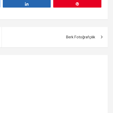
Paylaş
Pin
Berk Fotoğrafçılık