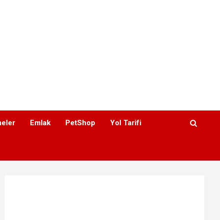
eler
Emlak
PetShop
Yol Tarifi