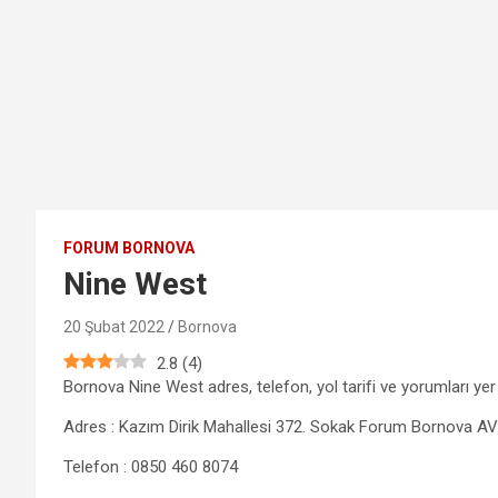
FORUM BORNOVA
Nine West
20 Şubat 2022
Bornova
2.8
(
4
)
Bornova Nine West adres, telefon, yol tarifi ve yorumları yer
Adres : Kazım Dirik Mahallesi 372. Sokak Forum Bornova AV
Telefon : 0850 460 8074