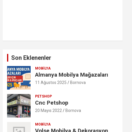
Son Eklenenler
MOBILYA
Almanya Mobilya Mağazaları
11 Ağustos 2025
Bornova
PETSHOP
Cnc Petshop
20 Mayıs 2022
Bornova
MOBILYA
Volse Mobilya & Dekorasyon