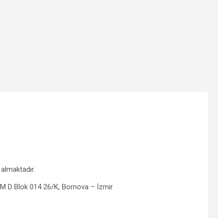
 almaktadır.
M D Blok 014 26/K, Bornova – İzmir