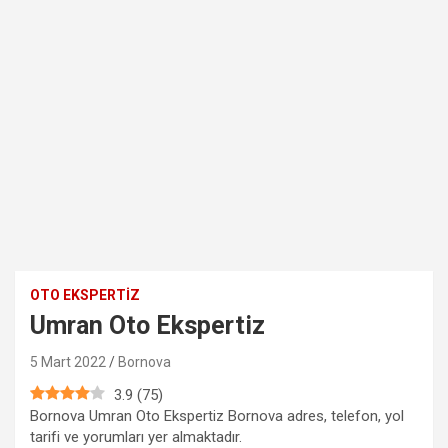
OTO EKSPERTIZ
Umran Oto Ekspertiz
5 Mart 2022
Bornova
3.9
(
75
)
Bornova Umran Oto Ekspertiz Bornova adres, telefon, yol
tarifi ve yorumları yer almaktadır.