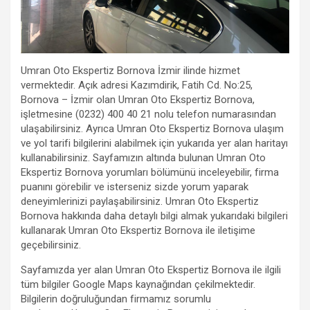
Umran Oto Ekspertiz Bornova İzmir ilinde hizmet
vermektedir. Açık adresi Kazımdirik, Fatih Cd. No:25,
Bornova – İzmir olan Umran Oto Ekspertiz Bornova,
işletmesine (0232) 400 40 21 nolu telefon numarasından
ulaşabilirsiniz. Ayrıca Umran Oto Ekspertiz Bornova ulaşım
ve yol tarifi bilgilerini alabilmek için yukarıda yer alan haritayı
kullanabilirsiniz. Sayfamızın altında bulunan Umran Oto
Ekspertiz Bornova yorumları bölümünü inceleyebilir, firma
puanını görebilir ve isterseniz sizde yorum yaparak
deneyimlerinizi paylaşabilirsiniz. Umran Oto Ekspertiz
Bornova hakkında daha detaylı bilgi almak yukarıdaki bilgileri
kullanarak Umran Oto Ekspertiz Bornova ile iletişime
geçebilirsiniz.
Sayfamızda yer alan Umran Oto Ekspertiz Bornova ile ilgili
tüm bilgiler Google Maps kaynağından çekilmektedir.
Bilgilerin doğruluğundan firmamız sorumlu