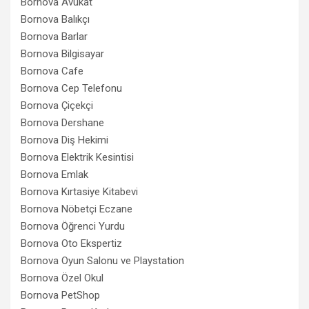
Bornova Avukat
Bornova Balıkçı
Bornova Barlar
Bornova Bilgisayar
Bornova Cafe
Bornova Cep Telefonu
Bornova Çiçekçi
Bornova Dershane
Bornova Diş Hekimi
Bornova Elektrik Kesintisi
Bornova Emlak
Bornova Kırtasiye Kitabevi
Bornova Nöbetçi Eczane
Bornova Öğrenci Yurdu
Bornova Oto Ekspertiz
Bornova Oyun Salonu ve Playstation
Bornova Özel Okul
Bornova PetShop