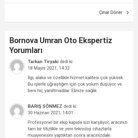
Çınar Döner
Bornova
Umran Oto Ekspertiz
Yorumları
Tarkan Tiryaki
dedi ki:
18 Mayıs 2021, 14:32
İlgi, alaka ve özellikle hizmet kalitesi çok yüksek.
Bu işlerle uğraştığım için çok yolum düşüyor ve
beni hiç yanıltmadılar. Elinize sağlık.
BARIŞ SÖNMEZ
dedi ki:
30 Haziran 2021, 14:01
Profesyonel bir ekip kapıda sizi karşılıyor, aracınızı
tam bir titizlikle ve yeni teknoloji cihazlarla
muayenesini yaptıktan sonra aracinizdaki