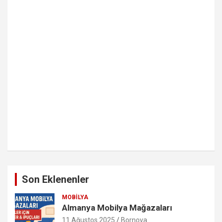
Son Eklenenler
MOBILYA
Almanya Mobilya Mağazaları
11 Ağustos 2025
Bornova