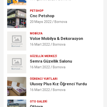
PETSHOP
Cnc Petshop
20 Mayıs 2022
Bornova
MOBILYA
Volse Mobilya & Dekorasyon
16 Mart 2022
Bornova
GÜZELLIK MERKEZI
Semra Güzellik Salonu
16 Mart 2022
Bornova
ÖĞRENCI YURTLARI
Ulusoy Plus Kız Öğrenci Yurdu
16 Mart 2022
Bornova
OTO GALERI
Ottova