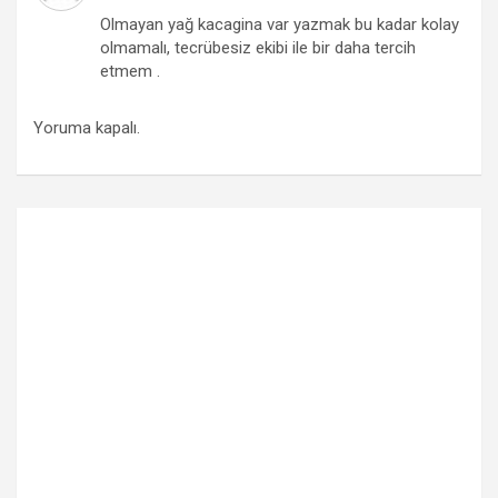
Olmayan yağ kacagina var yazmak bu kadar kolay
olmamalı, tecrübesiz ekibi ile bir daha tercih
etmem .
Yoruma kapalı.