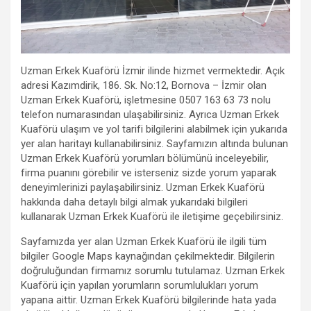
Uzman Erkek Kuaförü İzmir ilinde hizmet vermektedir. Açık
adresi Kazımdirik, 186. Sk. No:12, Bornova – İzmir olan
Uzman Erkek Kuaförü, işletmesine 0507 163 63 73 nolu
telefon numarasından ulaşabilirsiniz. Ayrıca Uzman Erkek
Kuaförü ulaşım ve yol tarifi bilgilerini alabilmek için yukarıda
yer alan haritayı kullanabilirsiniz. Sayfamızın altında bulunan
Uzman Erkek Kuaförü yorumları bölümünü inceleyebilir,
firma puanını görebilir ve isterseniz sizde yorum yaparak
deneyimlerinizi paylaşabilirsiniz. Uzman Erkek Kuaförü
hakkında daha detaylı bilgi almak yukarıdaki bilgileri
kullanarak Uzman Erkek Kuaförü ile iletişime geçebilirsiniz.
Sayfamızda yer alan Uzman Erkek Kuaförü ile ilgili tüm
bilgiler Google Maps kaynağından çekilmektedir. Bilgilerin
doğruluğundan firmamız sorumlu tutulamaz. Uzman Erkek
Kuaförü için yapılan yorumların sorumlulukları yorum
yapana aittir. Uzman Erkek Kuaförü bilgilerinde hata yada