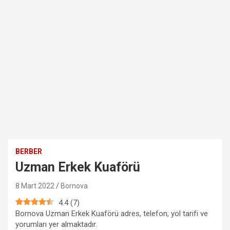
BERBER
Uzman Erkek Kuaförü
8 Mart 2022
Bornova
4.4
(
7
)
Bornova Uzman Erkek Kuaförü adres, telefon, yol tarifi ve
yorumları yer almaktadır.