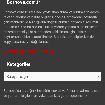
Bornova.com.tr
Bornova.com.tr sitesinde yayınlanan firma ve kurumların adres,
telefon, yorum ve harita bilgileri Google Haritalardan otomatik
çekilmektedir ve bu bilgilerin doğruluğundan firmamız sorumlu
tutulamaz. Yorum sorumlulukları yorum yapana aittir. Bilgilerin
düzenlenmesi yada sitemizden kaldırılması için İletişim
sayfamızdan bize ulaşabilirsiniz. Sitedeki tüm bilgiler izinsiz
kopyalanamaz ve dağıtılamaz.
Bornova Mekan Rehberi
Kategoriler
Kategoriler
Bornova’da aradığınız her türlü mekan ve firmanın adres, telefon
ve yol tarifi bilgileri için yukarıdan kategori seçebilirsiniz.