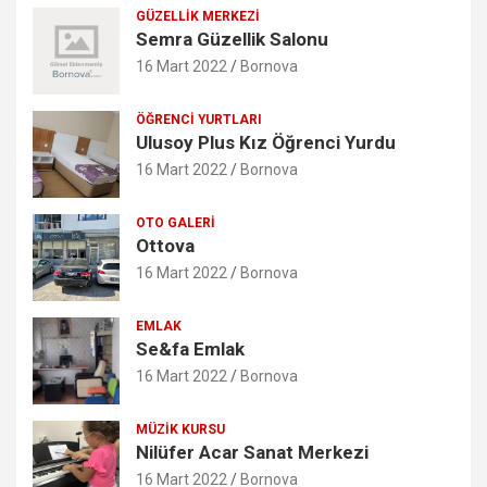
GÜZELLIK MERKEZI
Semra Güzellik Salonu
16 Mart 2022
Bornova
ÖĞRENCI YURTLARI
Ulusoy Plus Kız Öğrenci Yurdu
16 Mart 2022
Bornova
OTO GALERI
Ottova
16 Mart 2022
Bornova
EMLAK
Se&fa Emlak
16 Mart 2022
Bornova
MÜZIK KURSU
Nilüfer Acar Sanat Merkezi
16 Mart 2022
Bornova