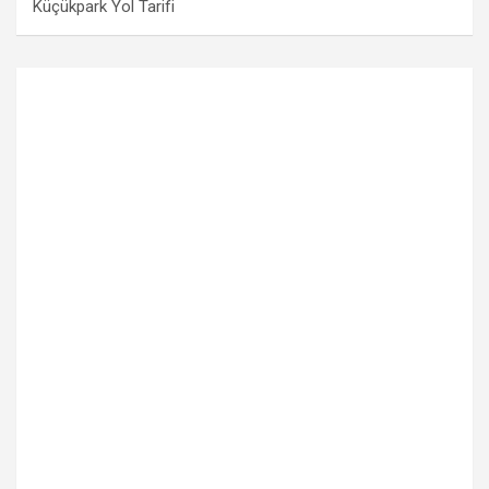
Küçükpark Yol Tarifi