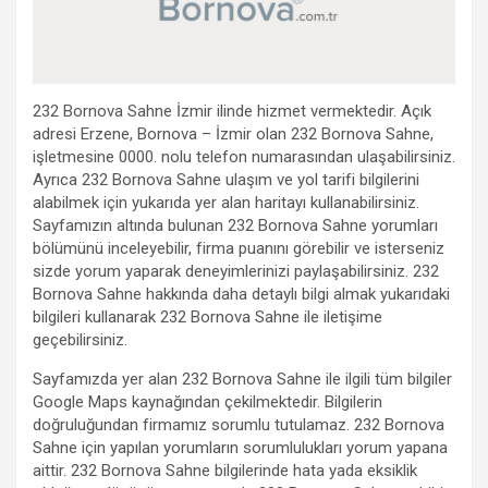
232 Bornova Sahne İzmir ilinde hizmet vermektedir. Açık
adresi Erzene, Bornova – İzmir olan 232 Bornova Sahne,
işletmesine 0000. nolu telefon numarasından ulaşabilirsiniz.
Ayrıca 232 Bornova Sahne ulaşım ve yol tarifi bilgilerini
alabilmek için yukarıda yer alan haritayı kullanabilirsiniz.
Sayfamızın altında bulunan 232 Bornova Sahne yorumları
bölümünü inceleyebilir, firma puanını görebilir ve isterseniz
sizde yorum yaparak deneyimlerinizi paylaşabilirsiniz. 232
Bornova Sahne hakkında daha detaylı bilgi almak yukarıdaki
bilgileri kullanarak 232 Bornova Sahne ile iletişime
geçebilirsiniz.
Sayfamızda yer alan 232 Bornova Sahne ile ilgili tüm bilgiler
Google Maps kaynağından çekilmektedir. Bilgilerin
doğruluğundan firmamız sorumlu tutulamaz. 232 Bornova
Sahne için yapılan yorumların sorumlulukları yorum yapana
aittir. 232 Bornova Sahne bilgilerinde hata yada eksiklik