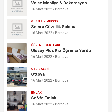
Volse Mobilya & Dekorasyon
16 Mart 2022
Bornova
GÜZELLIK MERKEZI
Semra Güzellik Salonu
16 Mart 2022
Bornova
ÖĞRENCI YURTLARI
Ulusoy Plus Kız Öğrenci Yurdu
16 Mart 2022
Bornova
OTO GALERI
Ottova
16 Mart 2022
Bornova
EMLAK
Se&fa Emlak
16 Mart 2022
Bornova