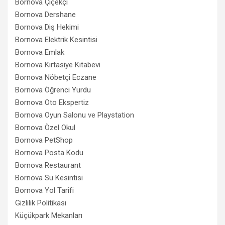
Bornova Çiçekçi
Bornova Dershane
Bornova Diş Hekimi
Bornova Elektrik Kesintisi
Bornova Emlak
Bornova Kırtasiye Kitabevi
Bornova Nöbetçi Eczane
Bornova Öğrenci Yurdu
Bornova Oto Ekspertiz
Bornova Oyun Salonu ve Playstation
Bornova Özel Okul
Bornova PetShop
Bornova Posta Kodu
Bornova Restaurant
Bornova Su Kesintisi
Bornova Yol Tarifi
Gizlilik Politikası
Küçükpark Mekanları