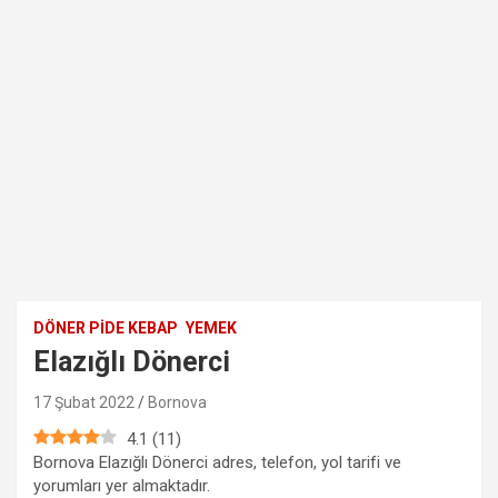
DÖNER PIDE KEBAP
YEMEK
Elazığlı Dönerci
17 Şubat 2022
Bornova
4.1
(
11
)
Bornova Elazığlı Dönerci adres, telefon, yol tarifi ve
yorumları yer almaktadır.