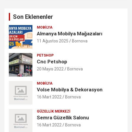
Son Eklenenler
MOBILYA
Almanya Mobilya Mağazaları
11 Ağustos 2025
Bornova
PETSHOP
Cnc Petshop
20 Mayıs 2022
Bornova
MOBILYA
Volse Mobilya & Dekorasyon
16 Mart 2022
Bornova
GÜZELLIK MERKEZI
Semra Güzellik Salonu
16 Mart 2022
Bornova