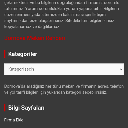
çekilmektedir ve bu bilgilerin doğruluğundan firmamız sorumlu
tutulamaz. Yorum sorumlulukları yorum yapana aittir. Bilgilerin
düzenlenmesi yada sitemizden kaldırılması için İletişim
sayfamızdan bize ulaşabilirsiniz. Sitedeki tüm bilgiler izinsiz
kopyalanamaz ve dağıtılamaz.
Bornova Mekan Rehberi
Kategoriler
Kategoriler
Bornova’da aradığınız her türlü mekan ve firmanın adres, telefon
ve yol tarifi bilgileri için yukarıdan kategori seçebilirsiniz.
Bilgi Sayfaları
Firma Ekle