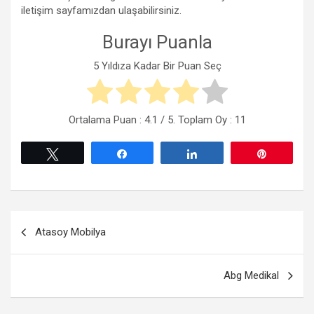
iletişim sayfamızdan ulaşabilirsiniz.
Burayı Puanla
5 Yıldıza Kadar Bir Puan Seç
Ortalama Puan :
4.1
/ 5. Toplam Oy :
11
Tweetle
Paylaş
Paylaş
Pin
Yazı
Atasoy Mobilya
gezinmesi
Abg Medikal