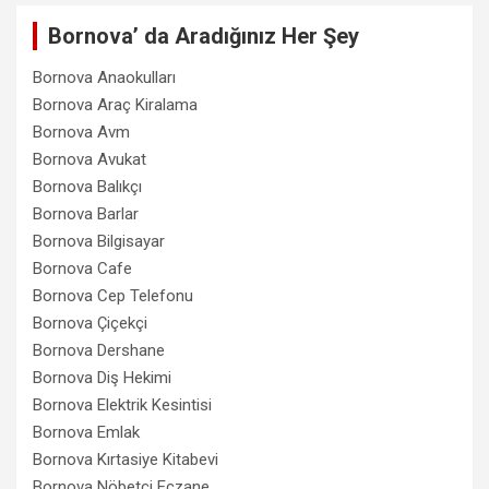
Bornova’ da Aradığınız Her Şey
Bornova Anaokulları
Bornova Araç Kiralama
Bornova Avm
Bornova Avukat
Bornova Balıkçı
Bornova Barlar
Bornova Bilgisayar
Bornova Cafe
Bornova Cep Telefonu
Bornova Çiçekçi
Bornova Dershane
Bornova Diş Hekimi
Bornova Elektrik Kesintisi
Bornova Emlak
Bornova Kırtasiye Kitabevi
Bornova Nöbetçi Eczane