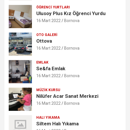
ÖĞRENCI YURTLARI
Ulusoy Plus Kız Öğrenci Yurdu
16 Mart 2022
Bornova
OTO GALERI
Ottova
16 Mart 2022
Bornova
EMLAK
Se&fa Emlak
16 Mart 2022
Bornova
MÜZIK KURSU
Nilüfer Acar Sanat Merkezi
16 Mart 2022
Bornova
HALI YIKAMA
Siltem Halı Yıkama