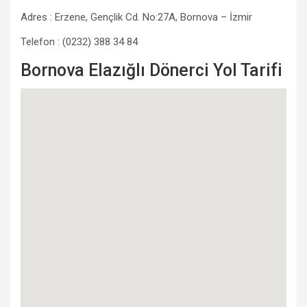
Adres : Erzene, Gençlik Cd. No:27A, Bornova – İzmir
Telefon : (0232) 388 34 84
Bornova Elazığlı Dönerci Yol Tarifi