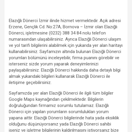
Elazığlı Dönerci İzmir ilinde hizmet vermektedir. Açık adresi
Erzene, Gençlik Cd. No:27A, Bornova – İzmir olan Elazığlı
Dönerci, işletmesine (0232) 388 34 84 nolu telefon
numarasından ulaşabilirsiniz. Ayrıca Elazığlı Dönerci ulaşım
ve yol tarifi bilgilerini alabilmek için yukarıda yer alan haritayı
kullanabilirsiniz. Sayfamızın altında bulunan Elazığlı Dönerci
yorumları bölümünü inceleyebilir, firma puanını görebilir ve
isterseniz sizde yorum yaparak deneyimlerinizi
paylaşabilirsiniz. Elazığlı Dönerci hakkında daha detaylı bilgi
almak yukarıdaki bilgileri kullanarak Elazığlı Dönerci ile
iletişime geçebilirsiniz.
Sayfamızda yer alan Elazığlı Dönerci ile ilgili tüm bilgiler
Google Maps kaynağından çekilmektedir. Bilgilerin
doğruluğundan firmamız sorumlu tutulamaz. Elazığlı
Dönerci için yapılan yorumların sorumlulukları yorum
yapana aittir. Elazığlı Dönerci bilgilerinde hata yada eksiklik
olduğunu düşünüyorsanız yada Elazığlı Dönerci sahibi
iseniz ve işletme bilgilerinin kaldırılmasını istiyorsanız bize