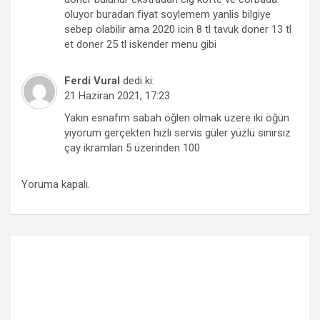
oluyor buradan fiyat soylemem yanlis bilgiye
sebep olabilir ama 2020 icin 8 tl tavuk doner 13 tl
et doner 25 tl iskender menu gibi
Ferdi Vural
dedi ki:
21 Haziran 2021, 17:23
Yakın esnafım sabah öğlen olmak üzere iki öğün
yiyorum gerçekten hızlı servis güler yüzlü sınırsız
çay ikramları 5 üzerinden 100
Yoruma kapalı.