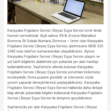
Karşıyaka Frigidaire Servisi | Beyaz Eşya Servisi İzmir ilinde
hizmet vermektedir. Açık adresi 39/A, Erzene Mahallesi
Bornova 36 Sokak Numara, Bornova – İzmir olan Karşıyaka
Frigidaire Servisi | Beyaz Eşya Servisi, işletmesine 0850 333
2442 nolu telefon numarasından ulaşabilirsiniz. Ayrıca
Karşıyaka Frigidaire Servisi | Beyaz Eşya Servisi ulaşım ve
yol tarifi bilgilerini alabilmek için yukarıda yer alan haritayı
kullanabilirsiniz. Sayfamızın altında bulunan Karşıyaka
Frigidaire Servisi | Beyaz Eşya Servisi yorumları bölümünü
inceleyebilir, firma puanını görebilir ve isterseniz sizde
yorum yaparak deneyimlerinizi paylaşabilirsiniz. Karşıyaka
Frigidaire Servisi | Beyaz Eşya Servisi hakkında daha detaylı
bilgi almak yukarıdaki bilgileri kullanarak Karşıyaka Frigidaire
Servisi | Beyaz Eşya Servisi ile iletişime geçebilirsiniz.
Sayfamızda yer alan Karşıyaka Frigidaire Servisi | Beyaz