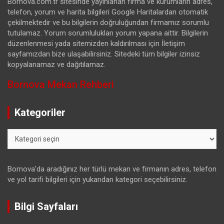
Bornova.com.tr sitesinde yayınlanan firma ve kurumların adres,
telefon, yorum ve harita bilgileri Google Haritalardan otomatik
çekilmektedir ve bu bilgilerin doğruluğundan firmamız sorumlu
tutulamaz. Yorum sorumlulukları yorum yapana aittir. Bilgilerin
düzenlenmesi yada sitemizden kaldırılması için İletişim
sayfamızdan bize ulaşabilirsiniz. Sitedeki tüm bilgiler izinsiz
kopyalanamaz ve dağıtılamaz.
Bornova Mekan Rehberi
Kategoriler
Kategoriler
Bornova’da aradığınız her türlü mekan ve firmanın adres, telefon
ve yol tarifi bilgileri için yukarıdan kategori seçebilirsiniz.
Bilgi Sayfaları