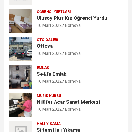
ÖĞRENCI YURTLARI
Ulusoy Plus Kız Öğrenci Yurdu
16 Mart 2022
Bornova
OTO GALERI
Ottova
16 Mart 2022
Bornova
EMLAK
Se&fa Emlak
16 Mart 2022
Bornova
MÜZIK KURSU
Nilüfer Acar Sanat Merkezi
16 Mart 2022
Bornova
HALI YIKAMA
Siltem Halı Yıkama