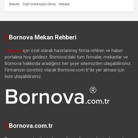
Bakımı
Özel Direksiyon Dersi
İstikbal
Bornova Mekan Rehberi
Bornova
için özel olarak hazırlanmış firma rehberi ve haber
portalına hoş geldiniz. Bornova’daki tüm firmalar, mekanlar ve
Bornova hakkında aradığınız her şeye sitemizden ulaşabilirsiniz.
Firmanızın ücretsiz olarak Bornova.com.tr’de yer alması için
bize ulaşabilirsiniz.
Bornova.com.tr