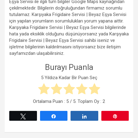
Eşya Servisi ile ilgili tüm bilgiler Google Maps kaynağından
çekilmektedir. Bilgilerin doğruluğundan firmamız sorumlu
tutulamaz. Karşıyaka Frigidaire Servisi | Beyaz Eşya Servisi
için yapılan yorumların sorumlulukları yorum yapana aittir.
Karşıyaka Frigidaire Servisi | Beyaz Eşya Servisi bilgilerinde
hata yada eksiklik olduğunu düşünüyorsanız yada Karşıyaka
Frigidaire Servisi | Beyaz Eşya Servisi sahibi iseniz ve
işletme bilgilerinin kaldırılmasını istiyorsanız bize iletişim
sayfamızdan ulaşabilirsiniz.
Burayı Puanla
5 Yıldıza Kadar Bir Puan Seç
Ortalama Puan :
5
/ 5. Toplam Oy :
2
Tweetle
Paylaş
Paylaş
Pin