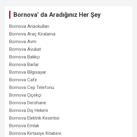
Bornova’ da Aradığınız Her Şey
Bornova Anaokulları
Bornova Araç Kiralama
Bornova Avm
Bornova Avukat
Bornova Balıkçı
Bornova Barlar
Bornova Bilgisayar
Bornova Cafe
Bornova Cep Telefonu
Bornova Çiçekçi
Bornova Dershane
Bornova Diş Hekimi
Bornova Elektrik Kesintisi
Bornova Emlak
Bornova Kırtasiye Kitabevi