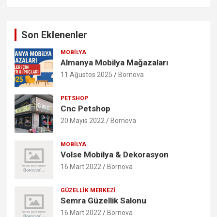
Son Eklenenler
MOBILYA
Almanya Mobilya Mağazaları
11 Ağustos 2025
Bornova
PETSHOP
Cnc Petshop
20 Mayıs 2022
Bornova
MOBILYA
Volse Mobilya & Dekorasyon
16 Mart 2022
Bornova
GÜZELLIK MERKEZI
Semra Güzellik Salonu
16 Mart 2022
Bornova