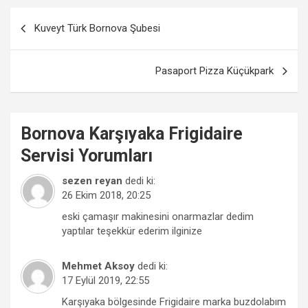
Yazı
Kuveyt Türk Bornova Şubesi
gezinmesi
Pasaport Pizza Küçükpark
Bornova
Karşıyaka Frigidaire
Servisi
Yorumları
sezen reyan
dedi ki:
26 Ekim 2018, 20:25
eski çamaşır makinesini onarmazlar dedim
yaptılar teşekkür ederim ilginize
Mehmet Aksoy
dedi ki:
17 Eylül 2019, 22:55
Karşıyaka bölgesinde Frigidaire marka buzdolabım