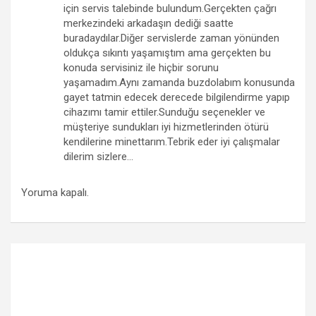
için servis talebinde bulundum.Gerçekten çağrı
merkezindeki arkadaşın dediği saatte
buradaydılar.Diğer servislerde zaman yönünden
oldukça sıkıntı yaşamıştım ama gerçekten bu
konuda servisiniz ile hiçbir sorunu
yaşamadım.Aynı zamanda buzdolabım konusunda
gayet tatmin edecek derecede bilgilendirme yapıp
cihazımı tamir ettiler.Sunduğu seçenekler ve
müşteriye sundukları iyi hizmetlerinden ötürü
kendilerine minettarım.Tebrik eder iyi çalışmalar
dilerim sizlere…
Yoruma kapalı.