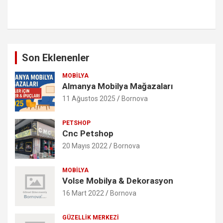
Son Eklenenler
MOBILYA
Almanya Mobilya Mağazaları
11 Ağustos 2025
Bornova
PETSHOP
Cnc Petshop
20 Mayıs 2022
Bornova
MOBILYA
Volse Mobilya & Dekorasyon
16 Mart 2022
Bornova
GÜZELLIK MERKEZI