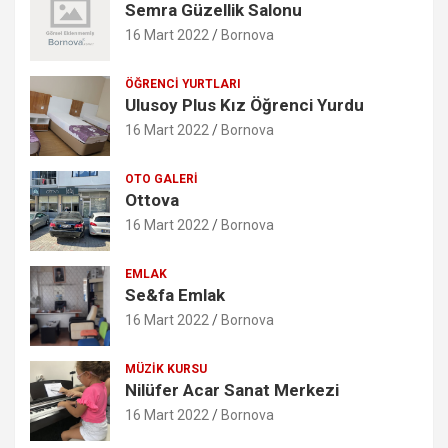
Semra Güzellik Salonu
16 Mart 2022
Bornova
ÖĞRENCI YURTLARI
Ulusoy Plus Kız Öğrenci Yurdu
16 Mart 2022
Bornova
OTO GALERI
Ottova
16 Mart 2022
Bornova
EMLAK
Se&fa Emlak
16 Mart 2022
Bornova
MÜZIK KURSU
Nilüfer Acar Sanat Merkezi
16 Mart 2022
Bornova