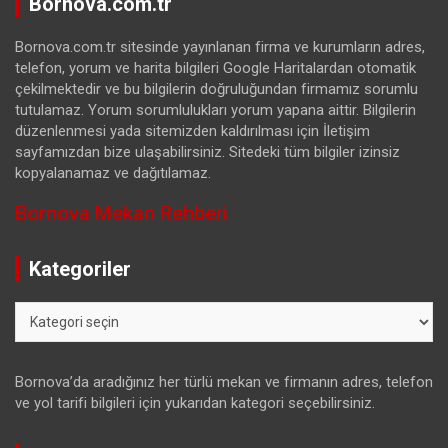
Bornova.com.tr
Bornova.com.tr sitesinde yayınlanan firma ve kurumların adres,
telefon, yorum ve harita bilgileri Google Haritalardan otomatik
çekilmektedir ve bu bilgilerin doğruluğundan firmamız sorumlu
tutulamaz. Yorum sorumlulukları yorum yapana aittir. Bilgilerin
düzenlenmesi yada sitemizden kaldırılması için İletişim
sayfamızdan bize ulaşabilirsiniz. Sitedeki tüm bilgiler izinsiz
kopyalanamaz ve dağıtılamaz.
Bornova Mekan Rehberi
Kategoriler
Kategoriler
Bornova’da aradığınız her türlü mekan ve firmanın adres, telefon
ve yol tarifi bilgileri için yukarıdan kategori seçebilirsiniz.