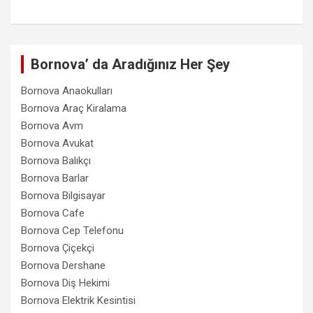
Bornova’ da Aradığınız Her Şey
Bornova Anaokulları
Bornova Araç Kiralama
Bornova Avm
Bornova Avukat
Bornova Balıkçı
Bornova Barlar
Bornova Bilgisayar
Bornova Cafe
Bornova Cep Telefonu
Bornova Çiçekçi
Bornova Dershane
Bornova Diş Hekimi
Bornova Elektrik Kesintisi