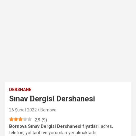
DERSHANE
Sınav Dergisi Dershanesi
26 Şubat 2022
Bornova
2.9
(
9
)
Bornova Sınav Dergisi Dershanesi fiyatları
, adres,
telefon, yol tarifi ve yorumları yer almaktadır.