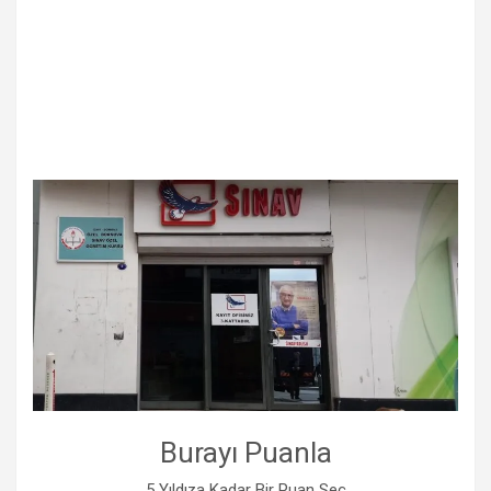
Burayı Puanla
5 Yıldıza Kadar Bir Puan Seç