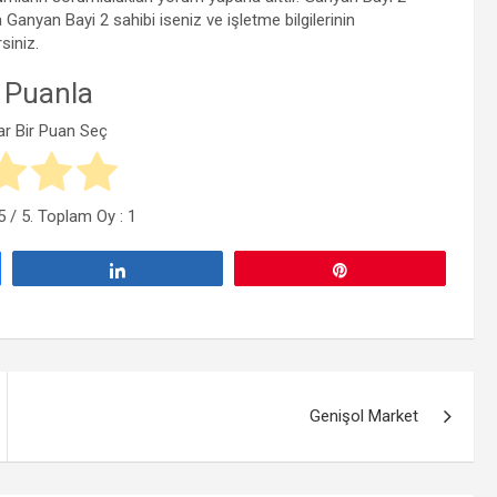
Ganyan Bayi 2 sahibi iseniz ve işletme bilgilerinin
siniz.
 Puanla
ar Bir Puan Seç
5
/ 5. Toplam Oy :
1
Paylaş
Pin
Genişol Market