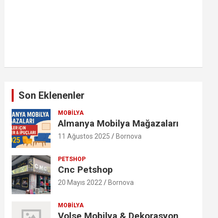
Son Eklenenler
MOBILYA
Almanya Mobilya Mağazaları
11 Ağustos 2025
Bornova
PETSHOP
Cnc Petshop
20 Mayıs 2022
Bornova
MOBILYA
Volse Mobilya & Dekorasyon