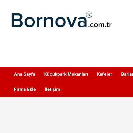
Geç
Bornova
Ana Sayfa
Küçükpark Mekanları
Kafeler
Barla
Firma Ekle
İletişim