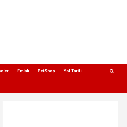
eler
Emlak
PetShop
Yol Tarifi