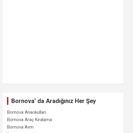
Bornova’ da Aradığınız Her Şey
Bornova Anaokulları
Bornova Araç Kiralama
Bornova Avm