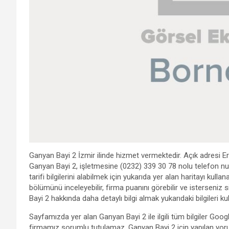
Ganyan Bayi 2 İzmir ilinde hizmet vermektedir. Açık adresi E
Ganyan Bayi 2, işletmesine (0232) 339 30 78 nolu telefon nu
tarifi bilgilerini alabilmek için yukarıda yer alan haritayı kul
bölümünü inceleyebilir, firma puanını görebilir ve isterseniz
Bayi 2 hakkında daha detaylı bilgi almak yukarıdaki bilgileri ku
Sayfamızda yer alan Ganyan Bayi 2 ile ilgili tüm bilgiler Goo
firmamız sorumlu tutulamaz. Ganyan Bayi 2 için yapılan yoru