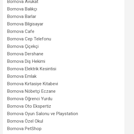
Bornova Avukat
Bornova Balıkçı
Bornova Barlar
Bornova Bilgisayar
Bornova Cafe
Bornova Cep Telefonu
Bornova Çiçekçi
Bornova Dershane
Bornova Diş Hekimi
Bornova Elektrik Kesintisi
Bornova Emlak
Bornova Kırtasiye Kitabevi
Bornova Nöbetçi Eczane
Bornova Öğrenci Yurdu
Bornova Oto Ekspertiz
Bornova Oyun Salonu ve Playstation
Bornova Özel Okul
Bornova PetShop