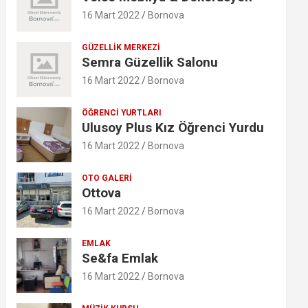
16 Mart 2022
Bornova
GÜZELLIK MERKEZI
Semra Güzellik Salonu
16 Mart 2022
Bornova
ÖĞRENCI YURTLARI
Ulusoy Plus Kız Öğrenci Yurdu
16 Mart 2022
Bornova
OTO GALERI
Ottova
16 Mart 2022
Bornova
EMLAK
Se&fa Emlak
16 Mart 2022
Bornova