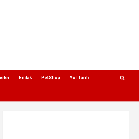
eler
Emlak
PetShop
Yol Tarifi