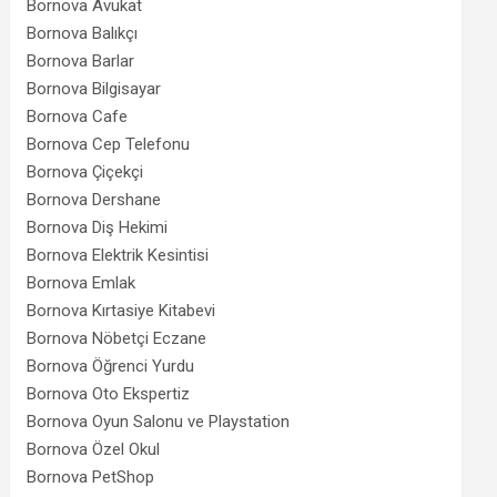
Bornova Avukat
Bornova Balıkçı
Bornova Barlar
Bornova Bilgisayar
Bornova Cafe
Bornova Cep Telefonu
Bornova Çiçekçi
Bornova Dershane
Bornova Diş Hekimi
Bornova Elektrik Kesintisi
Bornova Emlak
Bornova Kırtasiye Kitabevi
Bornova Nöbetçi Eczane
Bornova Öğrenci Yurdu
Bornova Oto Ekspertiz
Bornova Oyun Salonu ve Playstation
Bornova Özel Okul
Bornova PetShop