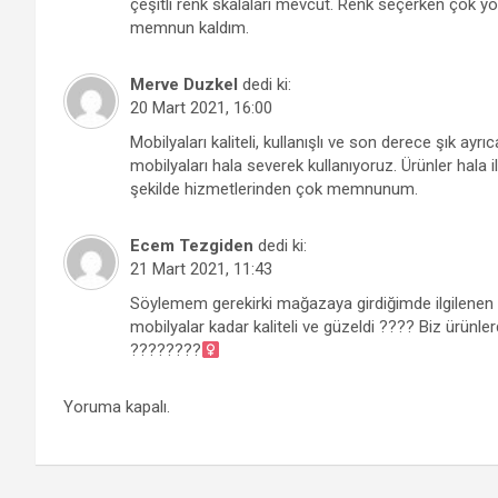
çeşitli renk skalaları mevcut. Renk seçerken çok yo
memnun kaldım.
Merve Duzkel
dedi ki:
20 Mart 2021, 16:00
Mobilyaları kaliteli, kullanışlı ve son derece şık ayr
mobilyaları hala severek kullanıyoruz. Ürünler hala
şekilde hizmetlerinden çok memnunum.
Ecem Tezgiden
dedi ki:
21 Mart 2021, 11:43
Söylemem gerekirki mağazaya girdiğimde ilgilenen ins
mobilyalar kadar kaliteli ve güzeldi ???? Biz ürünl
????????‍
Yoruma kapalı.