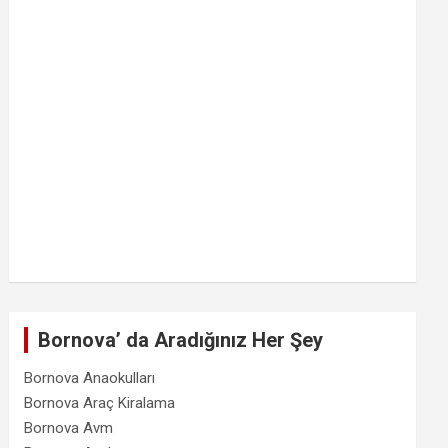
Bornova’ da Aradığınız Her Şey
Bornova Anaokulları
Bornova Araç Kiralama
Bornova Avm