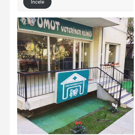
İncele