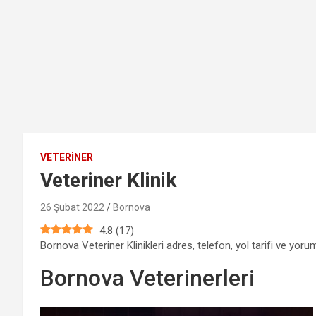
VETERINER
Veteriner Klinik
26 Şubat 2022
Bornova
4.8
(
17
)
Bornova Veteriner Klinikleri adres, telefon, yol tarifi ve yorum
Bornova Veterinerleri