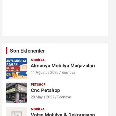
Son Eklenenler
MOBILYA
Almanya Mobilya Mağazaları
11 Ağustos 2025
Bornova
PETSHOP
Cnc Petshop
20 Mayıs 2022
Bornova
MOBILYA
Volse Mobilya & Dekorasyon