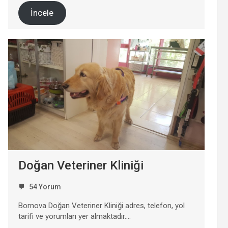
İncele
Doğan Veteriner Kliniği
54 Yorum
Bornova Doğan Veteriner Kliniği adres, telefon, yol
tarifi ve yorumları yer almaktadır….