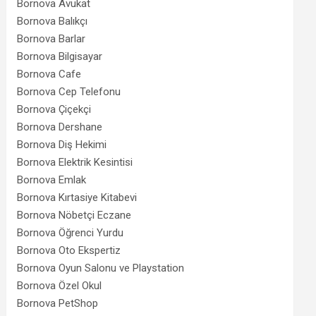
Bornova Avukat
Bornova Balıkçı
Bornova Barlar
Bornova Bilgisayar
Bornova Cafe
Bornova Cep Telefonu
Bornova Çiçekçi
Bornova Dershane
Bornova Diş Hekimi
Bornova Elektrik Kesintisi
Bornova Emlak
Bornova Kırtasiye Kitabevi
Bornova Nöbetçi Eczane
Bornova Öğrenci Yurdu
Bornova Oto Ekspertiz
Bornova Oyun Salonu ve Playstation
Bornova Özel Okul
Bornova PetShop