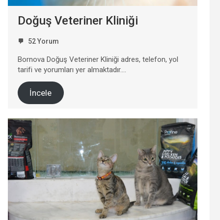
Doğuş Veteriner Kliniği
52 Yorum
Bornova Doğuş Veteriner Kliniği adres, telefon, yol
tarifi ve yorumları yer almaktadır….
İncele