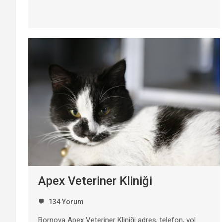
Apex Veteriner Kliniği
134 Yorum
Bornova Apex Veteriner Kliniği adres, telefon, yol