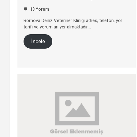
13 Yorum
Bornova Deniz Veteriner Klinigi adres, telefon, yol
tarifi ve yorumları yer almaktadır….
İncele