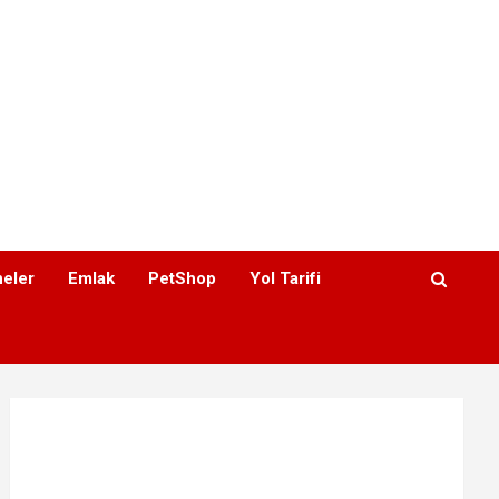
eler
Emlak
PetShop
Yol Tarifi