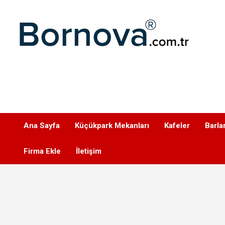
Geç
Bornova
Ana Sayfa
Küçükpark Mekanları
Kafeler
Barla
Firma Ekle
İletişim