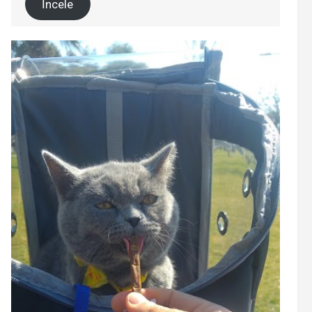
İncele