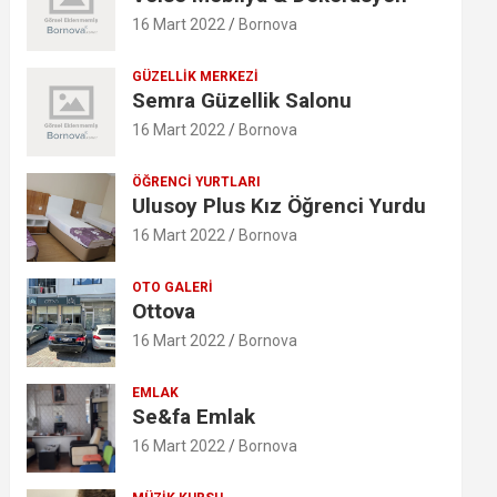
16 Mart 2022
Bornova
GÜZELLIK MERKEZI
Semra Güzellik Salonu
16 Mart 2022
Bornova
ÖĞRENCI YURTLARI
Ulusoy Plus Kız Öğrenci Yurdu
16 Mart 2022
Bornova
OTO GALERI
Ottova
16 Mart 2022
Bornova
EMLAK
Se&fa Emlak
16 Mart 2022
Bornova