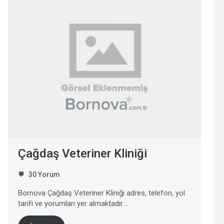
Çağdaş Veteriner Kliniği
30 Yorum
Bornova Çağdaş Veteriner Kliniği adres, telefon, yol
tarifi ve yorumları yer almaktadır….