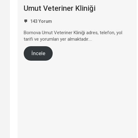
Umut Veteriner Kliniği
143 Yorum
Bornova Umut Veteriner Kliniği adres, telefon, yol
tarifi ve yorumları yer almaktadır….
İncele