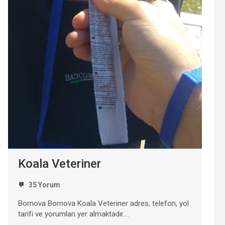
Koala Veteriner
35 Yorum
Bornova Bornova Koala Veteriner adres, telefon, yol
tarifi ve yorumları yer almaktadır….