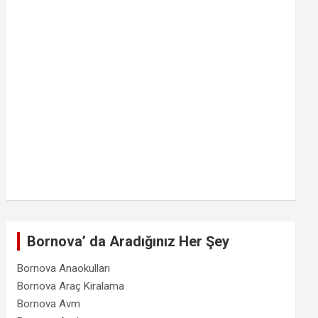
Bornova’ da Aradığınız Her Şey
Bornova Anaokulları
Bornova Araç Kiralama
Bornova Avm